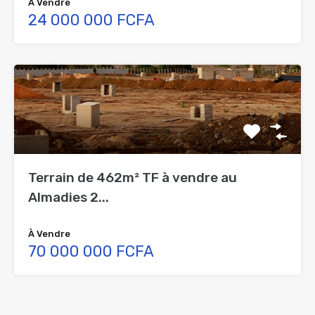
À Vendre
24 000 000 FCFA
Terrain de 462m² TF à vendre au
Almadies 2...
À Vendre
70 000 000 FCFA