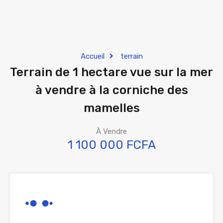
Accueil
terrain
Terrain de 1 hectare vue sur la mer
à vendre à la corniche des
mamelles
À Vendre
1 100 000 FCFA