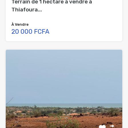
Terrain de 1 hectare à vendre à
Thiafoura...
À Vendre
20 000 FCFA