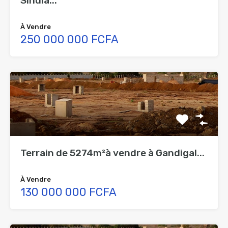
Sindia...
À Vendre
250 000 000 FCFA
Terrain de 5274m²à vendre à Gandigal...
À Vendre
130 000 000 FCFA