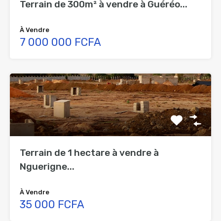
Terrain de 300m² à vendre à Guéréo...
À Vendre
7 000 000 FCFA
Terrain de 1 hectare à vendre à
Nguerigne...
À Vendre
35 000 FCFA