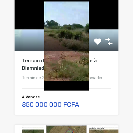
Terrain de 2 Ha 600 à vendre à
Diamniadio
Terrain de 2 Ha 600 à vendre à Diamniadio...
À Vendre
850 000 000 FCFA