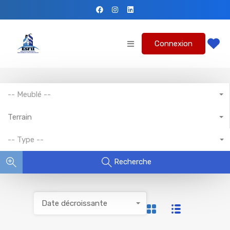
Connexion
-- Meublé --
Terrain
-- Type --
Recherche
Date décroissante