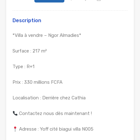
Description
*Villa à vendre – Ngor Almadies*
Surface : 217 m²
Type : R+1
Prix : 330 millions FCFA
Localisation : Derrière chez Cathia
Contactez nous dès maintenant !
Adresse : Yoff cité biagui villa N005