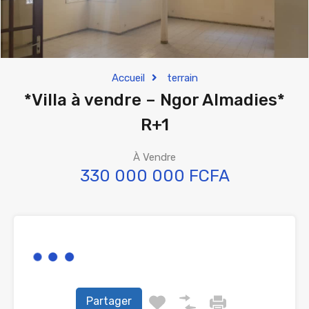
Accueil
terrain
*Villa à vendre – Ngor Almadies*
R+1
À Vendre
330 000 000 FCFA
Partager