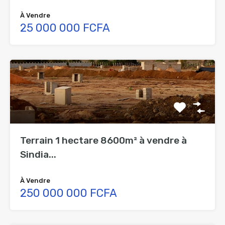
À Vendre
25 000 000 FCFA
Terrain 1 hectare 8600m² à vendre à
Sindia...
À Vendre
250 000 000 FCFA