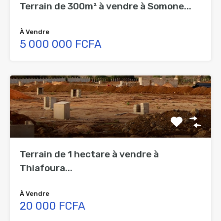
Terrain de 300m² à vendre à Somone...
À Vendre
5 000 000 FCFA
Terrain de 1 hectare à vendre à
Thiafoura...
À Vendre
20 000 FCFA