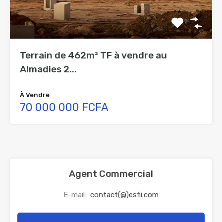
Terrain de 462m² TF à vendre au
Almadies 2...
À Vendre
70 000 000 FCFA
Agent Commercial
E-mail:
contact(@)esfii.com