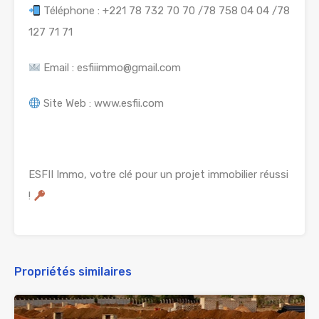
Téléphone : +221 78 732 70 70 /78 758 04 04 /78
127 71 71
Email : esfiiimmo@gmail.com
Site Web : www.esfii.com
ESFII Immo, votre clé pour un projet immobilier réussi
!
Propriétés similaires