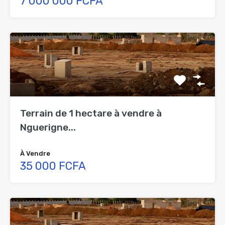
7 000 000 FCFA
Terrain de 1 hectare à vendre à
Nguerigne...
À Vendre
35 000 FCFA