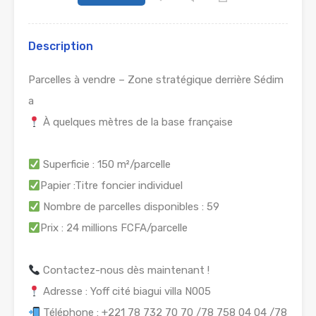
Description
Parcelles à vendre – Zone stratégique derrière Sédim
a
À quelques mètres de la base française
Superficie : 150 m²/parcelle
Papier :Titre foncier individuel
Nombre de parcelles disponibles : 59
Prix : 24 millions FCFA/parcelle
Contactez-nous dès maintenant !
Adresse : Yoff cité biagui villa N005
Téléphone : +221 78 732 70 70 /78 758 04 04 /78