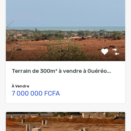
Terrain de 300m² à vendre à Guéréo...
À Vendre
7 000 000 FCFA