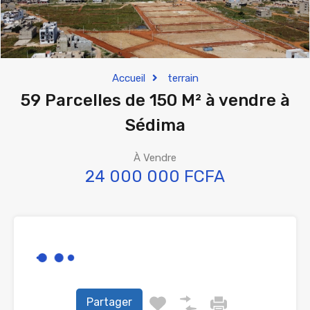
Accueil
terrain
59 Parcelles de 150 M² à vendre à
Sédima
À Vendre
24 000 000 FCFA
Partager