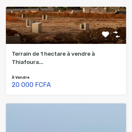
Terrain de 1 hectare à vendre à
Thiafoura...
À Vendre
20 000 FCFA