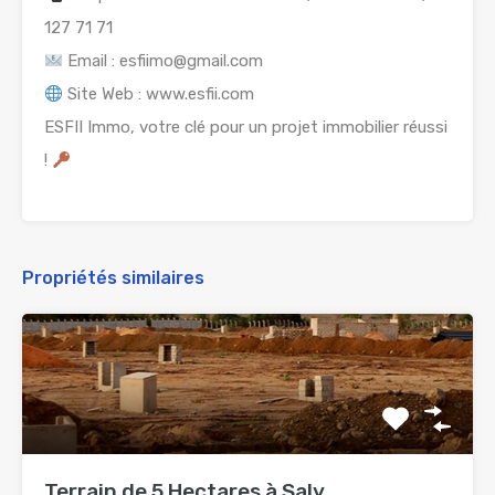
127 71 71
Email : esfiimo@gmail.com
Site Web : www.esfii.com
ESFII Immo, votre clé pour un projet immobilier réussi
!
Propriétés similaires
Terrain de 5 Hectares à Saly...