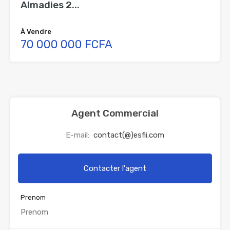
Almadies 2...
À Vendre
70 000 000 FCFA
Agent Commercial
E-mail:
contact(@)esfii.com
Contacter l'agent
Prenom