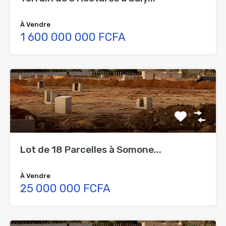
À Vendre
1 600 000 000 FCFA
Lot de 18 Parcelles à Somone...
À Vendre
25 000 000 FCFA