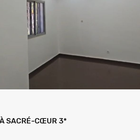
 À SACRÉ-CŒUR 3*