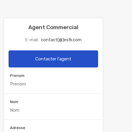
Agent Commercial
E-mail:
contact(@)esfii.com
Contacter l'agent
Prenom
Nom
Adresse