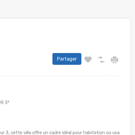
Partager
R 3*
 3, cette villa offre un cadre idéal pour habitation ou usa