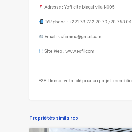
Adresse : Yoff cité biagui villa N005
Téléphone : +221 78 732 70 70 /78 758 04 
Email : esfiiimmo@gmail.com
Site Web : www.esfii.com
ESFII Immo, votre clé pour un projet immobilier
Propriétés similaires