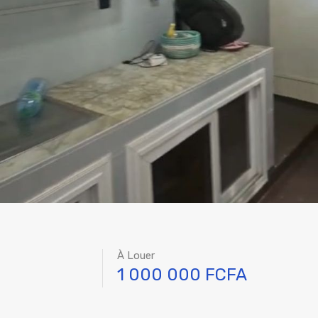
À Louer
1 000 000 FCFA