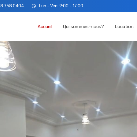
78 758 0404
Lun - Ven: 9:00 - 17:00
Accueil
Qui so
Accueil
Qui sommes-nous?
Location