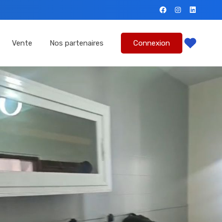
mmes-nous?
Location
Vente
Nos partenaires
Vente
Nos partenaires
Connexion