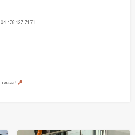
04 /78 127 71 71
 réussi !