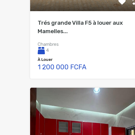
Trés grande Villa F5 à louer aux
Mamelles...
Chambres
4
À Louer
1 200 000 FCFA