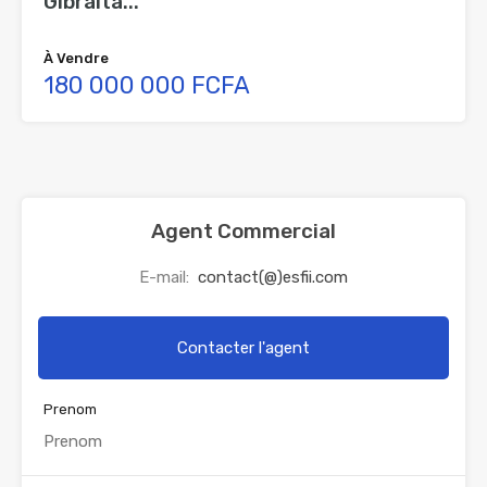
Gibralta...
À Vendre
180 000 000 FCFA
Agent Commercial
E-mail:
contact(@)esfii.com
Contacter l'agent
Prenom