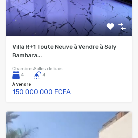
Villa R+1 Toute Neuve à Vendre à Saly
Bambara...
Chambres
Salles de bain
4
4
À Vendre
150 000 000 FCFA