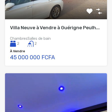
Villa Neuve à Vendre à Guérigne Peulh...
Chambres
Salles de bain
2
2
À Vendre
45 000 000 FCFA