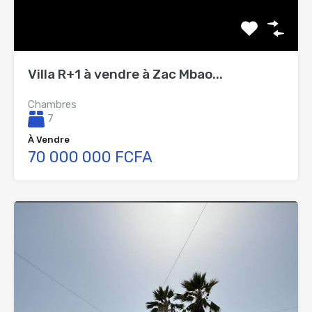
Villa R+1 à vendre à Zac Mbao...
Chambres
7
À Vendre
70 000 000 FCFA