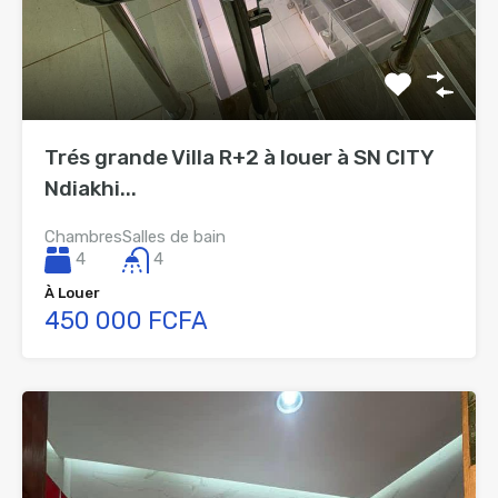
Trés grande Villa R+2 à louer à SN CITY
Ndiakhi...
Chambres
Salles de bain
4
4
À Louer
450 000 FCFA