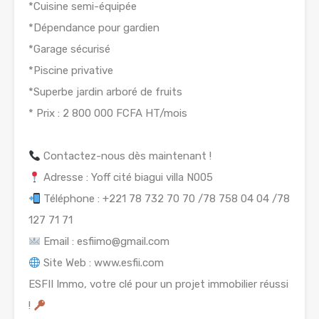
*Cuisine semi-équipée
*Dépendance pour gardien
*Garage sécurisé
*Piscine privative
*Superbe jardin arboré de fruits
* Prix : 2 800 000 FCFA HT/mois
Contactez-nous dès maintenant !
Adresse : Yoff cité biagui villa N005
Téléphone : +221 78 732 70 70 /78 758 04 04 /78
127 71 71
Email : esfiimo@gmail.com
Site Web : www.esfii.com
ESFII Immo, votre clé pour un projet immobilier réussi
!