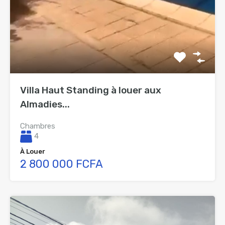
Villa Haut Standing à louer aux
Almadies...
Chambres
4
À Louer
2 800 000 FCFA