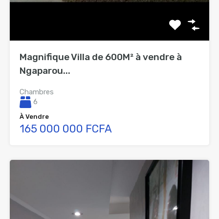
Magnifique Villa de 600M² à vendre à
Ngaparou...
Chambres
6
À Vendre
165 000 000 FCFA