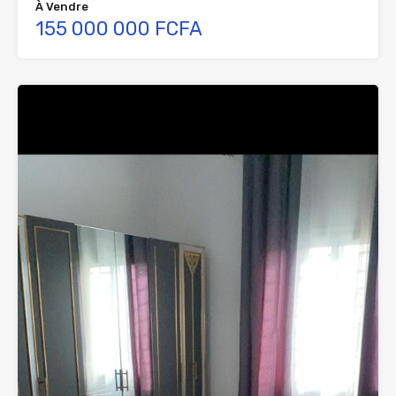
À Vendre
155 000 000 FCFA