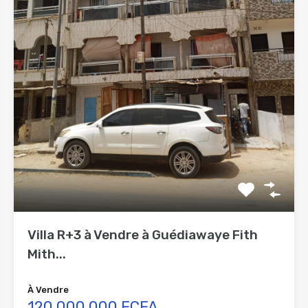
Villa R+3 à Vendre à Guédiawaye Fith
Mith...
À Vendre
120 000 000 FCFA