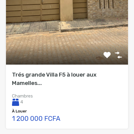
Trés grande Villa F5 à louer aux
Mamelles...
Chambres
4
À Louer
1 200 000 FCFA