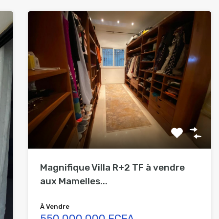
Magnifique Villa R+2 TF à vendre
aux Mamelles...
À Vendre
550 000 000 FCFA