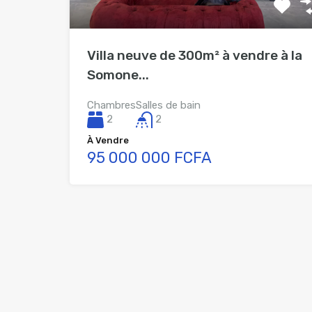
Villa neuve de 300m² à vendre à la
Somone...
Chambres
Salles de bain
2
2
À Vendre
95 000 000 FCFA