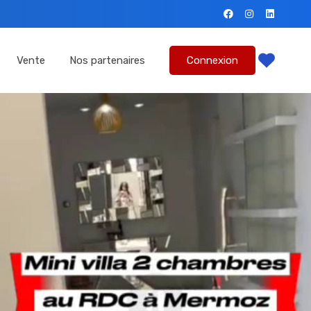
mmes-nous?
Location
Vente
Nos partenaires
Vente
Nos partenaires
Connexion