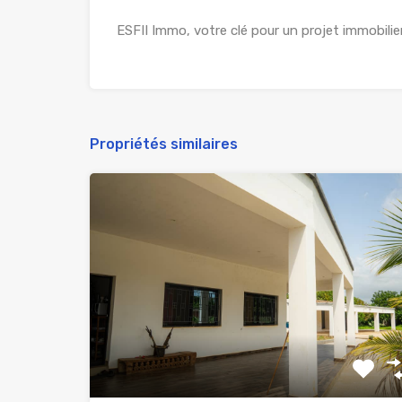
ESFII Immo, votre clé pour un projet immobilier
Propriétés similaires