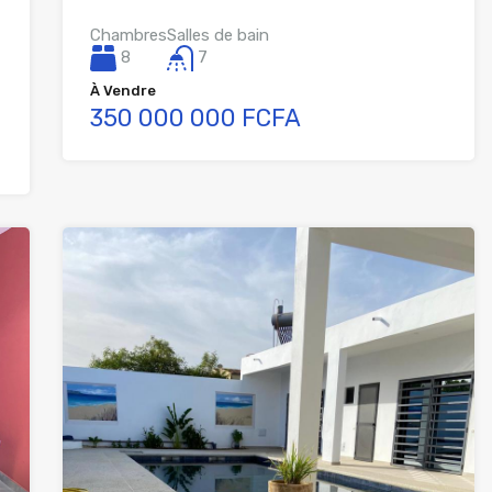
Chambres
Salles de bain
8
7
À Vendre
350 000 000 FCFA