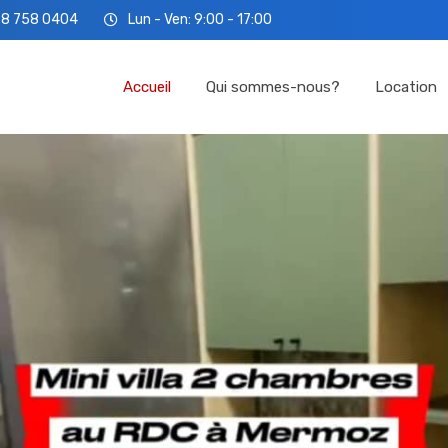
78 758 0404
Lun - Ven: 9:00 - 17:00
Accueil
Qui so
Accueil
Qui sommes-nous?
Location