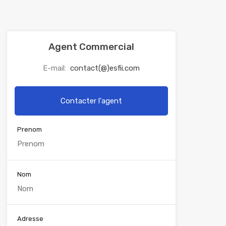
Agent Commercial
E-mail:
contact(@)esfii.com
Contacter l'agent
Prenom
Nom
Adresse