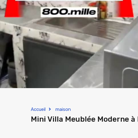
Accueil
maison
Mini Villa Meublée Moderne à