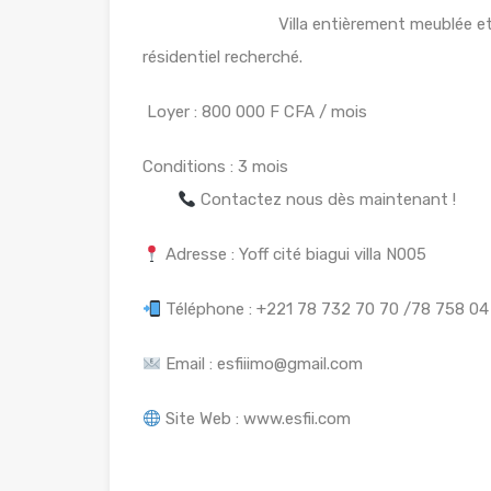
Villa entièrement meublée et moderne, 
résidentiel recherché.
Loyer : 800 000 F CFA / mois
Conditio
Contactez nous dès maintenant !
Adresse : Yoff cité biagui villa N005
Téléphone : +221 78 732 70 70 /78 758 04 
Email : esfiiimo@gmail.com
Site Web : www.esfii.com