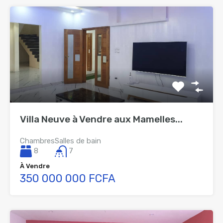
Villa Neuve à Vendre aux Mamelles...
Chambres
Salles de bain
8
7
À Vendre
350 000 000 FCFA