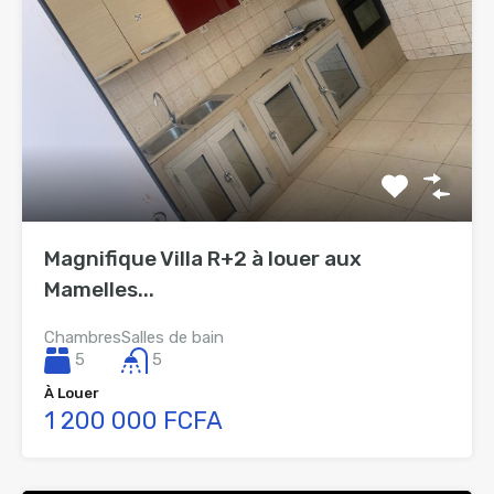
Magnifique Villa R+2 à louer aux
Mamelles...
Chambres
Salles de bain
5
5
À Louer
1 200 000 FCFA