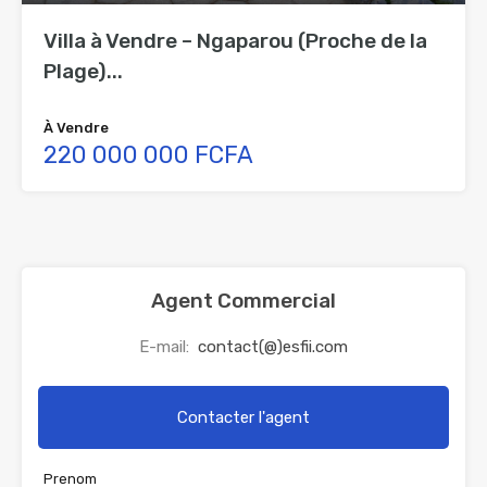
Villa à Vendre – Ngaparou (Proche de la
Plage)...
À Vendre
220 000 000 FCFA
Agent Commercial
E-mail:
contact(@)esfii.com
Contacter l'agent
Prenom