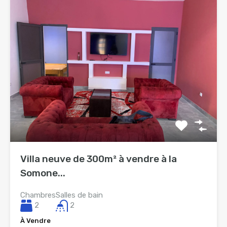
Villa neuve de 300m² à vendre à la
Somone...
Chambres
Salles de bain
2
2
À Vendre