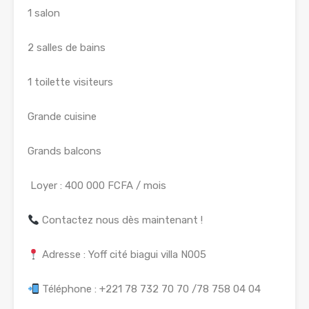
1 salon
2 salles de bains
1 toilette visiteurs
Grande cuisine
Grands balcons
Loyer : 400 000 FCFA / mois
Contactez nous dès maintenant !
Adresse : Yoff cité biagui villa N005
Téléphone : +221 78 732 70 70 /78 758 04 04