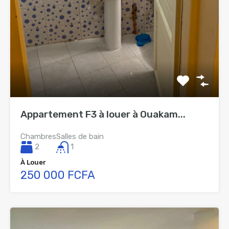
Appartement F3 à louer à Ouakam...
Chambres
Salles de bain
2
1
À Louer
250 000 FCFA