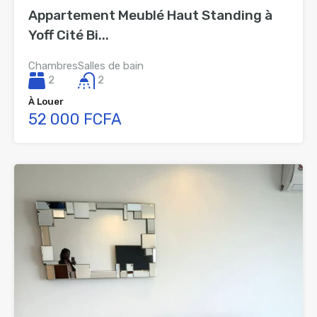
Appartement Meublé Haut Standing à
Yoff Cité Bi...
Chambres
Salles de bain
2
2
À Louer
52 000 FCFA