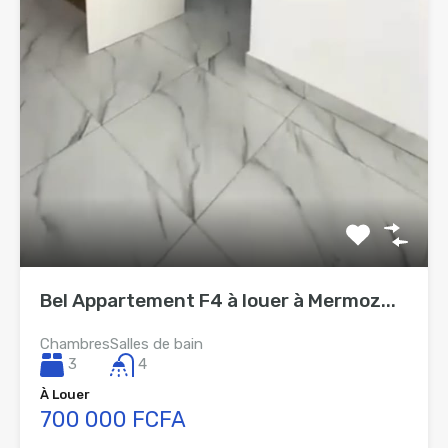
Bel Appartement F4 à louer à Mermoz...
Chambres
Salles de bain
3
4
À Louer
700 000 FCFA