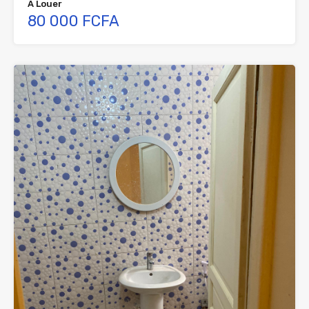
À Louer
80 000 FCFA