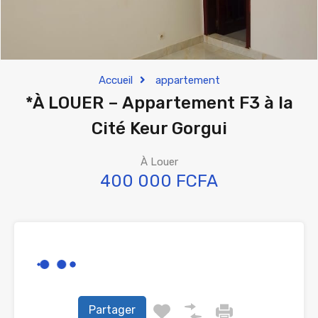
Accueil
appartement
*À LOUER – Appartement F3 à la
Cité Keur Gorgui
À Louer
400 000 FCFA
Partager