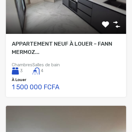
APPARTEMENT NEUF À LOUER – FANN
MERMOZ...
Chambres
Salles de bain
3
4
À Louer
1 500 000 FCFA