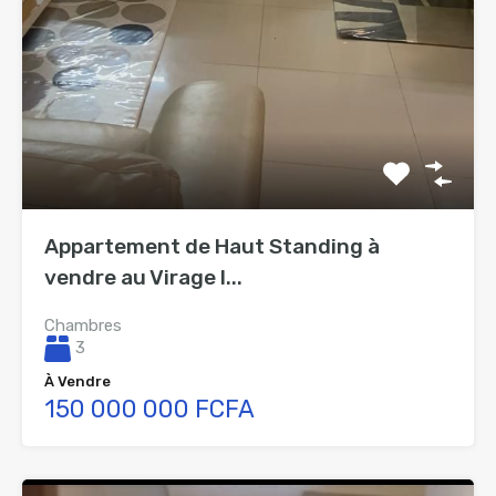
Appartement de Haut Standing à
vendre au Virage I...
Chambres
3
À Vendre
150 000 000 FCFA