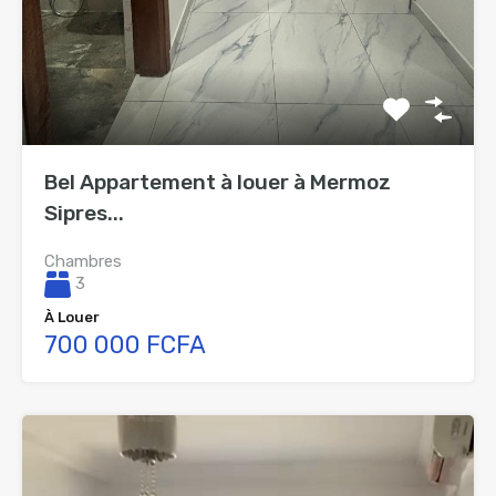
Bel Appartement à louer à Mermoz
Sipres...
Chambres
3
À Louer
700 000 FCFA