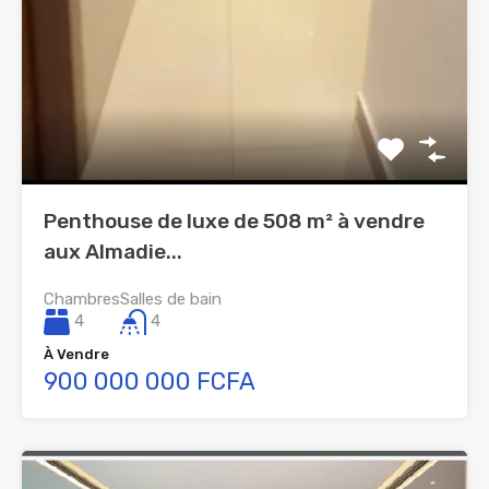
Penthouse de luxe de 508 m² à vendre
aux Almadie...
Chambres
Salles de bain
4
4
À Vendre
900 000 000 FCFA