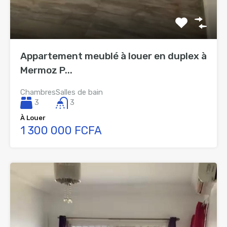
Appartement meublé à louer en duplex à
Mermoz P...
Chambres
Salles de bain
3
3
À Louer
1 300 000 FCFA