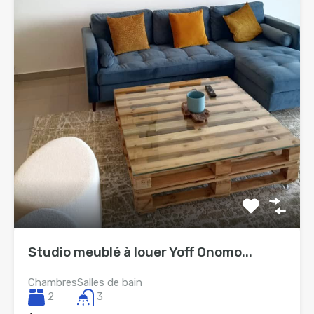
Studio meublé à louer Yoff Onomo...
Chambres
Salles de bain
2
3