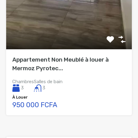
Appartement Non Meublé à louer à
Mermoz Pyrotec...
Chambres
Salles de bain
3
3
À Louer
950 000 FCFA