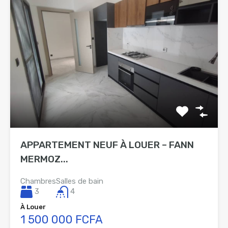
APPARTEMENT NEUF À LOUER – FANN
MERMOZ...
Chambres
Salles de bain
3
4
À Louer
1 500 000 FCFA