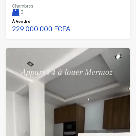
Chambres
3
À Vendre
229 000 000 FCFA