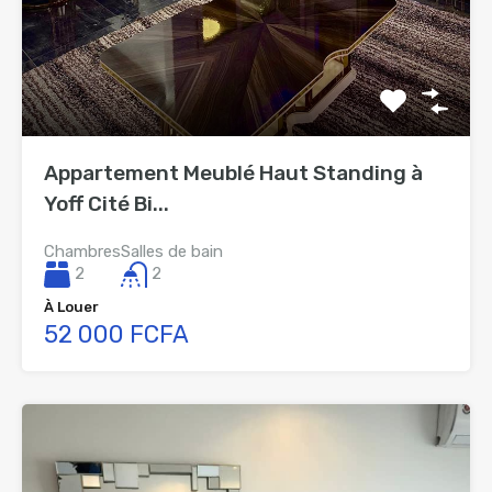
Appartement Meublé Haut Standing à
Yoff Cité Bi...
Chambres
Salles de bain
2
2
À Louer
52 000 FCFA