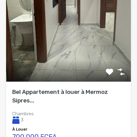
Bel Appartement à louer à Mermoz
Sipres...
Chambres
3
À Louer
700 000 FCFA