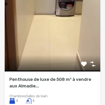
Penthouse de luxe de 508 m² à vendre
aux Almadie...
Chambres
Salles de bain
4
4