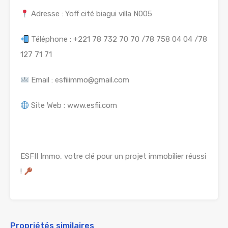
Adresse : Yoff cité biagui villa N005
Téléphone : +221 78 732 70 70 /78 758 04 04 /78
127 71 71
Email : esfiiimmo@gmail.com
Site Web : www.esfii.com
ESFII Immo, votre clé pour un projet immobilier réussi
!
Propriétés similaires