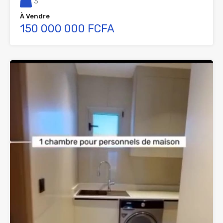
3
À Vendre
150 000 000 FCFA