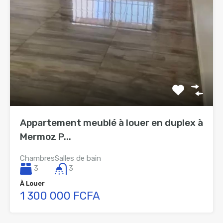
Appartement meublé à louer en duplex à
Mermoz P...
Chambres
Salles de bain
3
3
À Louer
1 300 000 FCFA