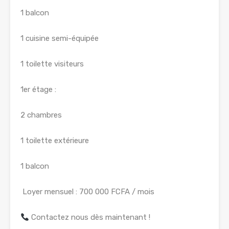
1 balcon
1 cuisine semi-équipée
1 toilette visiteurs
1er étage :
2 chambres
1 toilette extérieure
1 balcon
Loyer mensuel : 700 000 FCFA / mois
Contactez nous dès maintenant !