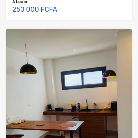
À Louer
250 000 FCFA