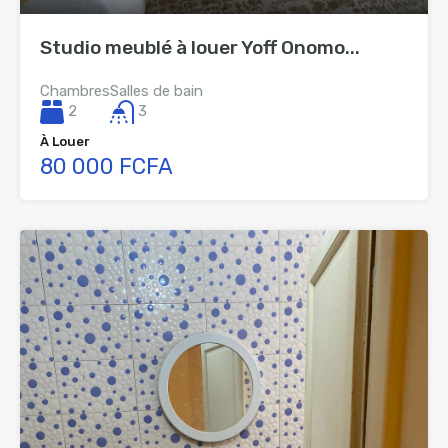
Studio meublé à louer Yoff Onomo...
Chambres
Salles de bain
2
3
À Louer
80 000 FCFA