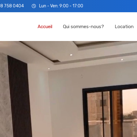
78 758 0404
Lun - Ven: 9:00 - 17:00
Accueil
Qui so
Accueil
Qui sommes-nous?
Location