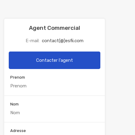
Agent Commercial
E-mail:
contact(@)esfii.com
Contacter l'agent
Prenom
Nom
Adresse