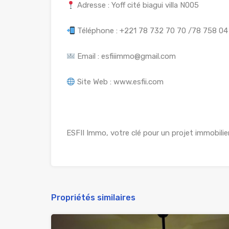
Adresse : Yoff cité biagui villa N005
Téléphone : +221 78 732 70 70 /78 758 04 
Email : esfiiimmo@gmail.com
Site Web : www.esfii.com
ESFII Immo, votre clé pour un projet immobilier
Propriétés similaires