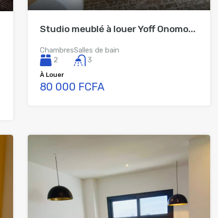
Studio meublé à louer Yoff Onomo...
Chambres
Salles de bain
2
3
À Louer
80 000 FCFA