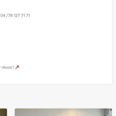
04 /78 127 71 71
 réussi !