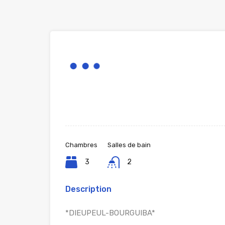
Chambres
Salles de bain
3
2
Description
*DIEUPEUL-BOURGUIBA*