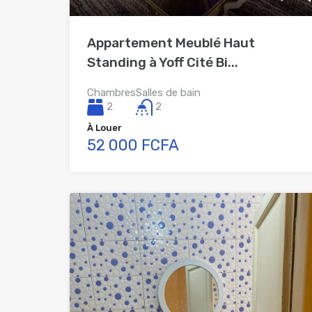
Appartement Meublé Haut
Standing à Yoff Cité Bi...
Chambres
Salles de bain
2
2
À Louer
52 000 FCFA