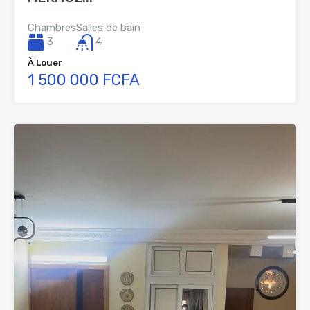
Chambres
Salles de bain
3
4
À Louer
1 500 000 FCFA