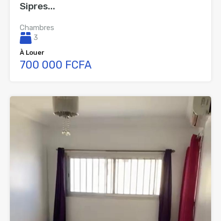
Sipres...
Chambres
3
À Louer
700 000 FCFA