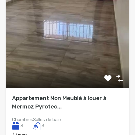
Appartement Non Meublé à louer à
Mermoz Pyrotec...
Chambres
Salles de bain
3
3
À Louer