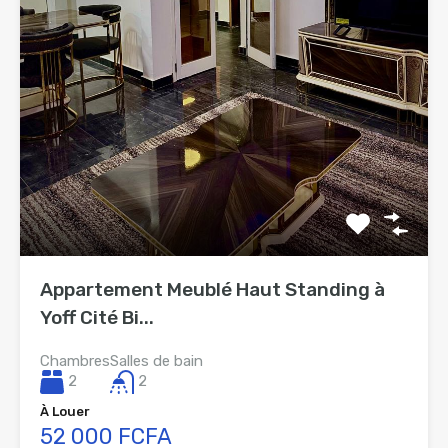
Appartement Meublé Haut Standing à
Yoff Cité Bi...
Chambres
Salles de bain
2
2
À Louer
52 000 FCFA