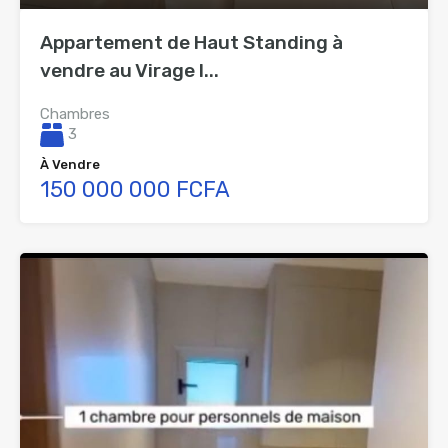
Appartement de Haut Standing à
vendre au Virage I...
Chambres
3
À Vendre
150 000 000 FCFA