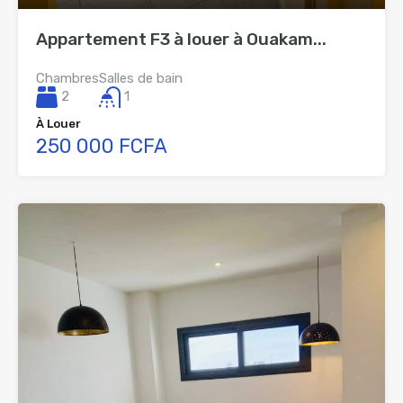
Appartement F3 à louer à Ouakam...
Chambres
Salles de bain
2
1
À Louer
250 000 FCFA