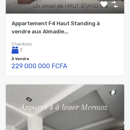
Appartement F4 Haut Standing à
vendre aux Almadie...
Chambres
3
À Vendre
229 000 000 FCFA