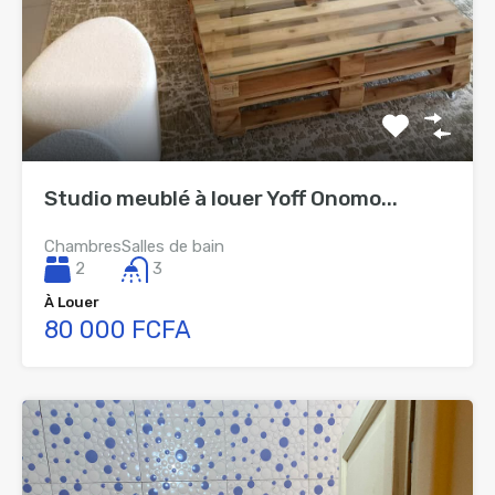
Studio meublé à louer Yoff Onomo...
Chambres
Salles de bain
2
3
À Louer
80 000 FCFA