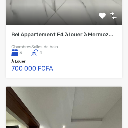
Bel Appartement F4 à louer à Mermoz...
Chambres
Salles de bain
3
4
À Louer
700 000 FCFA