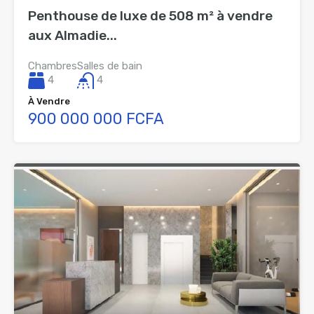
Penthouse de luxe de 508 m² à vendre
aux Almadie...
Chambres
Salles de bain
4
4
À Vendre
900 000 000 FCFA