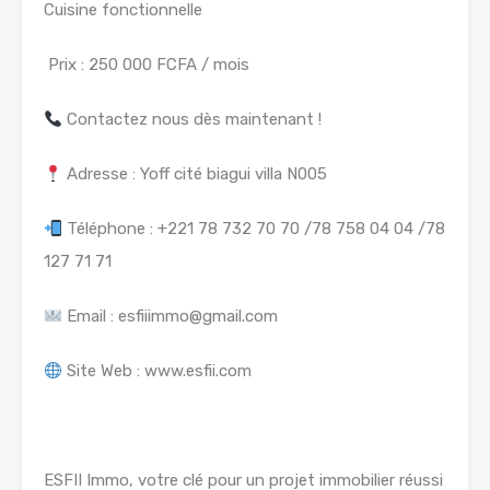
Cuisine fonctionnelle
Prix : 250 000 FCFA / mois
Contactez nous dès maintenant !
Adresse : Yoff cité biagui villa N005
Téléphone : +221 78 732 70 70 /78 758 04 04 /78
127 71 71
Email : esfiiimmo@gmail.com
Site Web : www.esfii.com
ESFII Immo, votre clé pour un projet immobilier réussi