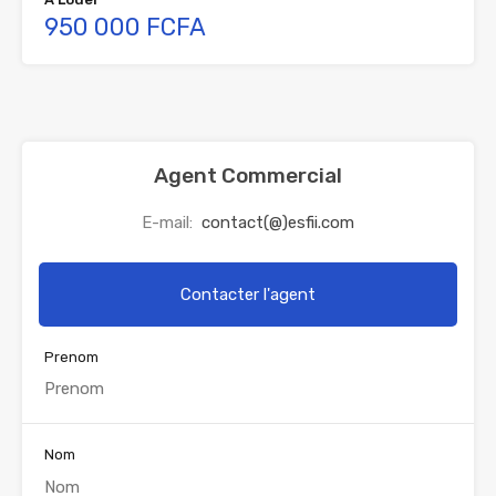
950 000 FCFA
Agent Commercial
E-mail:
contact(@)esfii.com
Contacter l'agent
Prenom
Nom