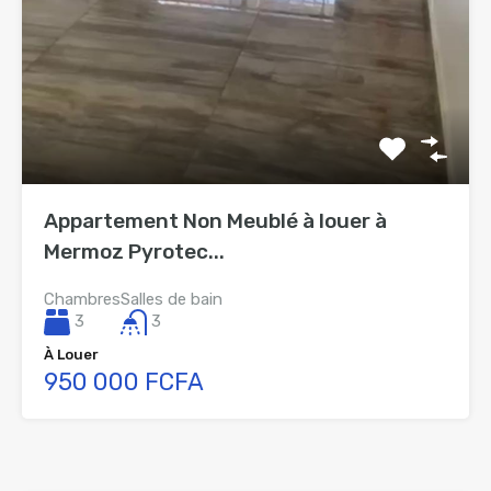
Appartement Non Meublé à louer à
Mermoz Pyrotec...
Chambres
Salles de bain
3
3
À Louer
950 000 FCFA