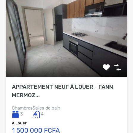
APPARTEMENT NEUF À LOUER – FANN
MERMOZ...
Chambres
Salles de bain
3
4
À Louer
1 500 000 FCFA