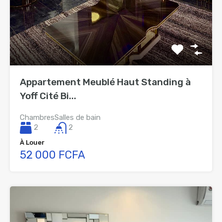
Appartement Meublé Haut Standing à
Yoff Cité Bi...
Chambres
Salles de bain
2
2
À Louer
52 000 FCFA