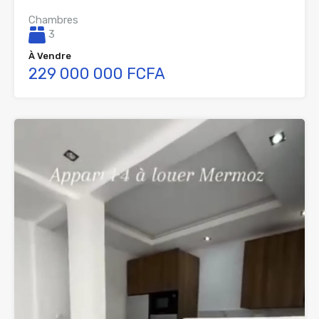
Chambres
3
À Vendre
229 000 000 FCFA