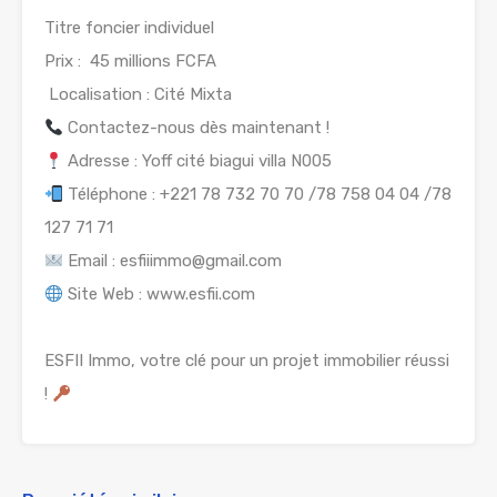
Titre foncier individuel
Prix : 45 millions FCFA
Localisation : Cité Mixta
Contactez-nous dès maintenant !
Adresse : Yoff cité biagui villa N005
Téléphone : +221 78 732 70 70 /78 758 04 04 /78
127 71 71
Email : esfiiimmo@gmail.com
Site Web : www.esfii.com
ESFII Immo, votre clé pour un projet immobilier réussi
!