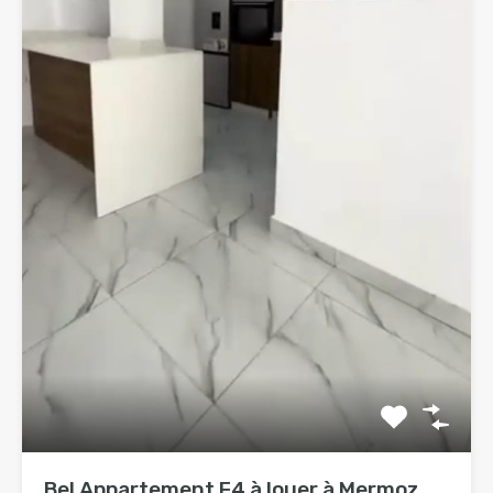
Bel Appartement F4 à louer à Mermoz...