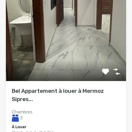
Bel Appartement à louer à Mermoz
Sipres...
Chambres
3
À Louer