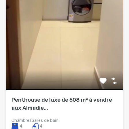
Penthouse de luxe de 508 m² à vendre
aux Almadie...
Chambres
Salles de bain
4
4