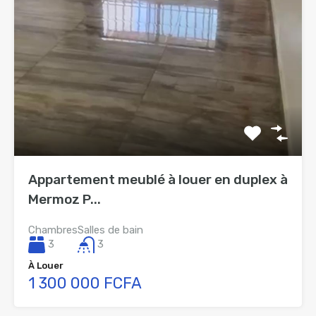
Appartement meublé à louer en duplex à
Mermoz P...
Chambres
Salles de bain
3
3
À Louer
1 300 000 FCFA