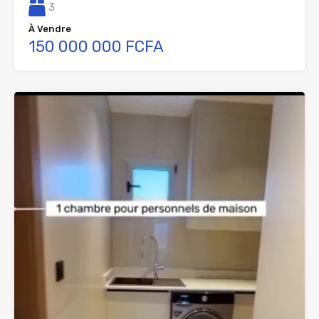
3
À Vendre
150 000 000 FCFA