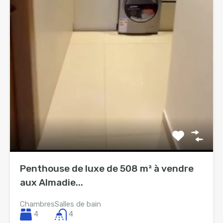
Penthouse de luxe de 508 m² à vendre
aux Almadie...
Chambres
Salles de bain
4
4