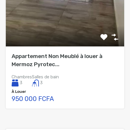
Appartement Non Meublé à louer à
Mermoz Pyrotec...
Chambres
Salles de bain
3
3
À Louer
950 000 FCFA