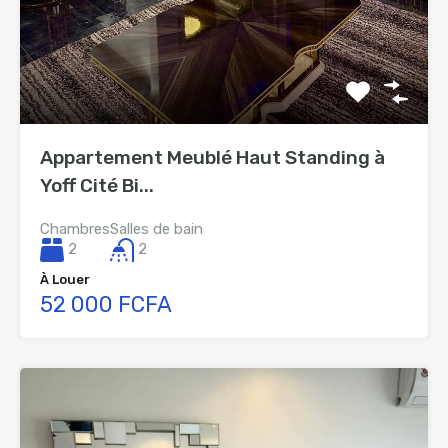
Appartement Meublé Haut Standing à
Yoff Cité Bi...
Chambres
Salles de bain
2
2
À Louer
52 000 FCFA