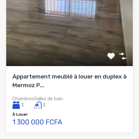
Appartement meublé à louer en duplex à
Mermoz P...
Chambres
Salles de bain
3
3
À Louer
1 300 000 FCFA