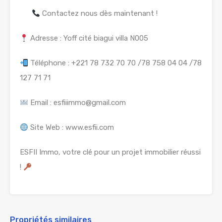
Contactez nous dès maintenant !
Adresse : Yoff cité biagui villa N005
Téléphone : +221 78 732 70 70 /78 758 04 04 /78
127 71 71
Email : esfiiimmo@gmail.com
Site Web : www.esfii.com
ESFII Immo, votre clé pour un projet immobilier réussi
!
Propriétés similaires