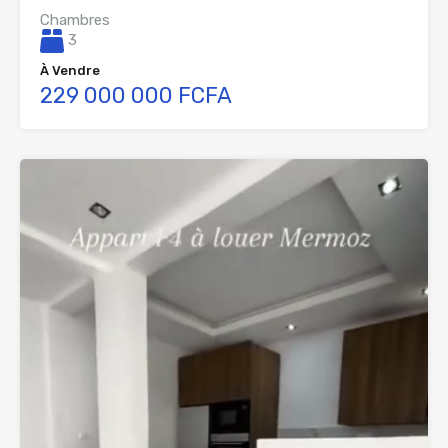
Chambres
3
À Vendre
229 000 000 FCFA