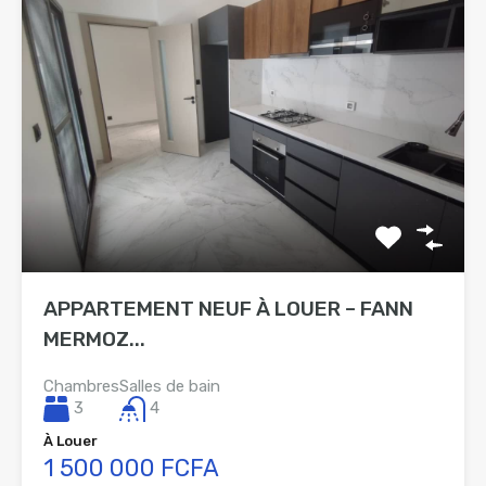
APPARTEMENT NEUF À LOUER – FANN
MERMOZ...
Chambres
Salles de bain
3
4
À Louer
1 500 000 FCFA