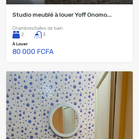
Studio meublé à louer Yoff Onomo...
Chambres
Salles de bain
2
3
À Louer
80 000 FCFA