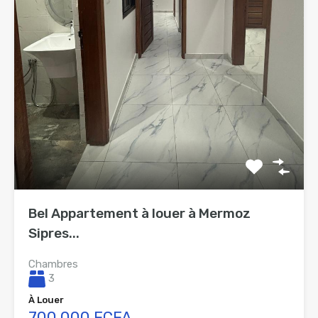
Bel Appartement à louer à Mermoz
Sipres...
Chambres
3
À Louer
700 000 FCFA