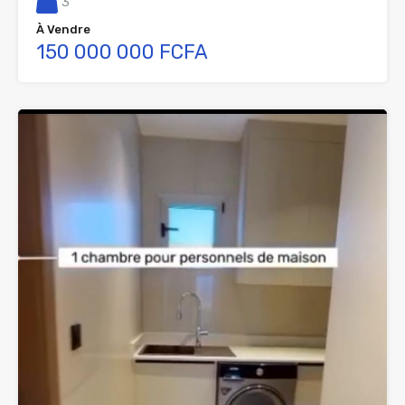
3
À Vendre
150 000 000 FCFA