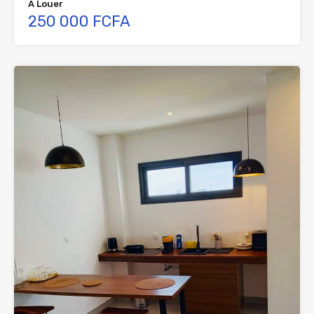
À Louer
250 000 FCFA