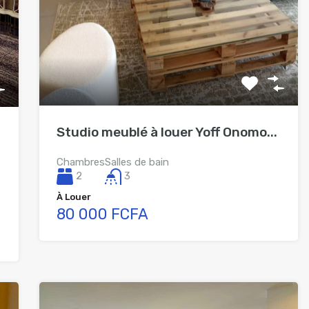
Studio meublé à louer Yoff Onomo...
Chambres
Salles de bain
2
3
À Louer
80 000 FCFA