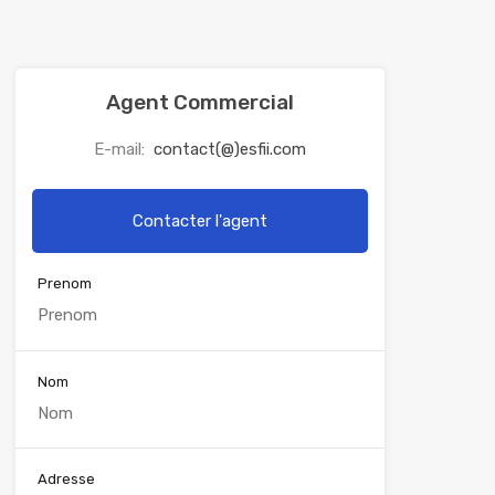
Agent Commercial
E-mail:
contact(@)esfii.com
Contacter l'agent
Prenom
Nom
Adresse