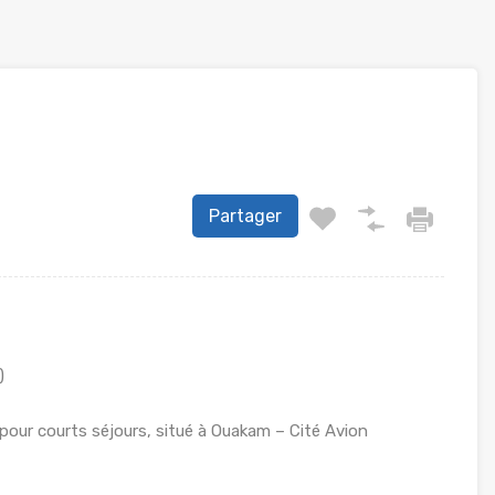
Partager
)
pour courts séjours, situé à Ouakam – Cité Avion