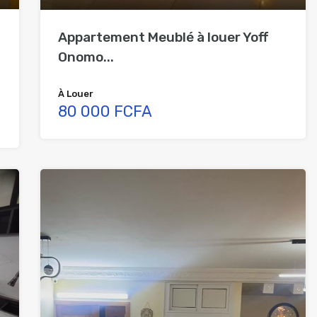
Appartement Meublé à louer Yoff
Onomo...
À Louer
80 000 FCFA