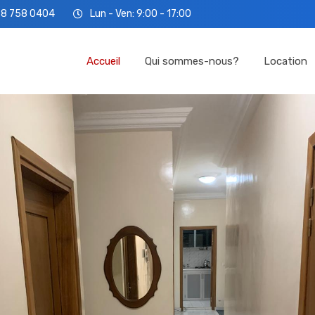
78 758 0404
Lun - Ven: 9:00 - 17:00
Accueil
Qui so
Accueil
Qui sommes-nous?
Location