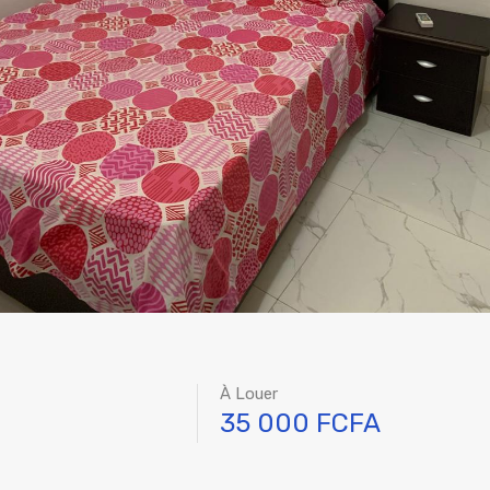
À Louer
35 000 FCFA