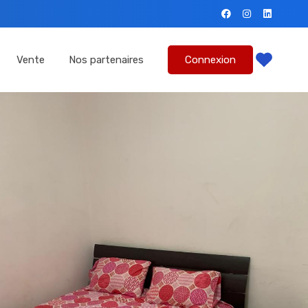
mmes-nous?
Location
Vente
Nos partenaires
Vente
Nos partenaires
Connexion