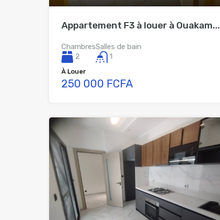
Appartement F3 à louer à Ouakam...
Chambres
Salles de bain
2
1
À Louer
250 000 FCFA