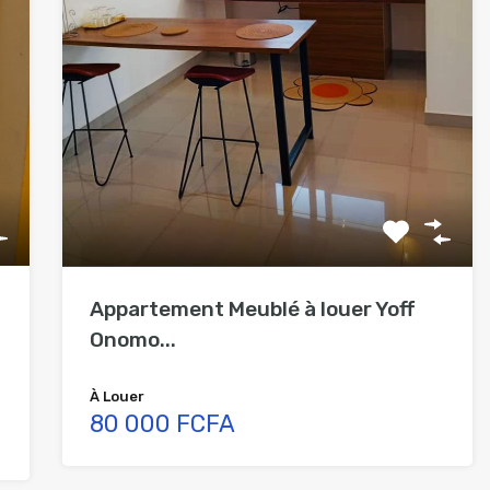
Appartement Meublé à louer Yoff
Onomo...
À Louer
80 000 FCFA