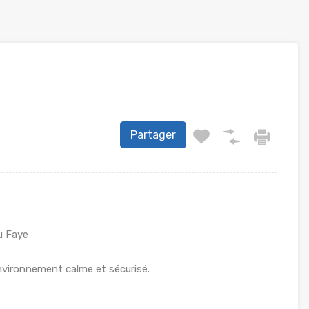
Partager
u Faye
nvironnement calme et sécurisé.