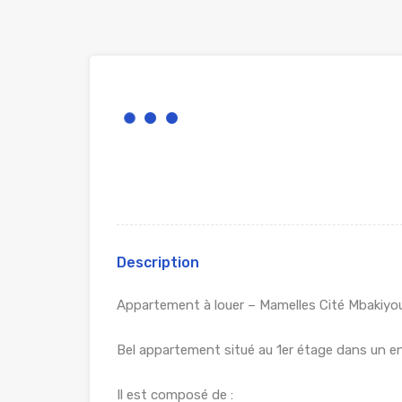
Description
Appartement à louer – Mamelles Cité Mbakiyo
Bel appartement situé au 1er étage dans un e
Il est composé de :