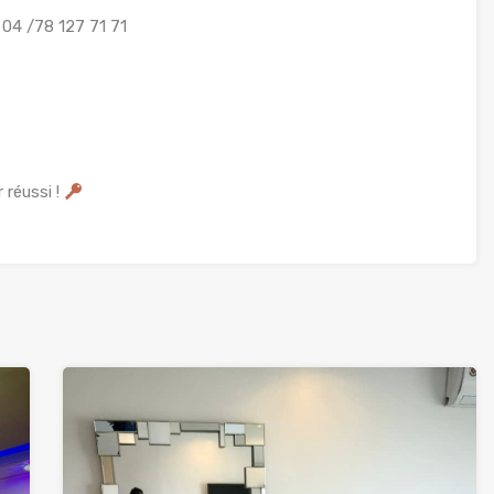
04 /78 127 71 71
 réussi !