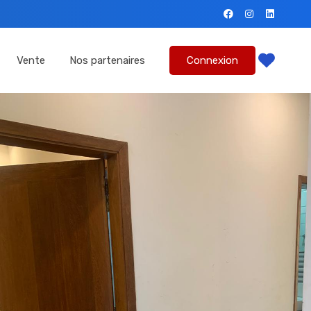
mmes-nous?
Location
Vente
Nos partenaires
Vente
Nos partenaires
Connexion