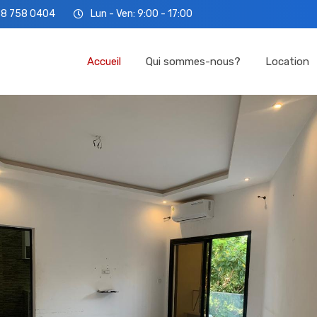
78 758 0404
Lun - Ven: 9:00 - 17:00
Accueil
Qui so
Accueil
Qui sommes-nous?
Location