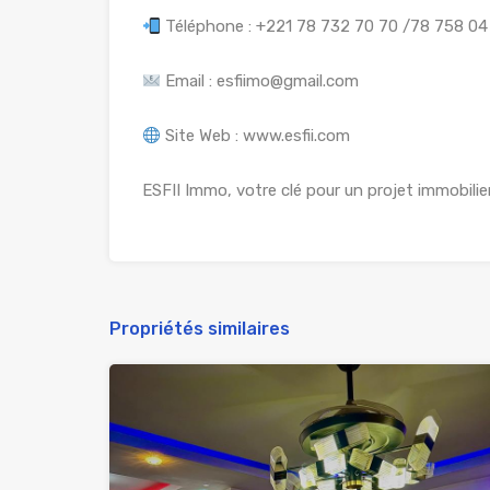
Téléphone : +221 78 732 70 70 /78 758 04 
Email : esfiimo@gmail.com
Site Web : www.esfii.com
ESFII Immo, votre clé pour un projet immobilier
Propriétés similaires