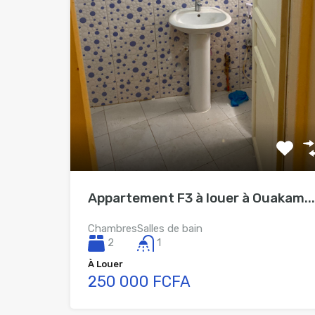
Appartement F3 à louer à Ouakam...
Chambres
Salles de bain
2
1
À Louer
250 000 FCFA