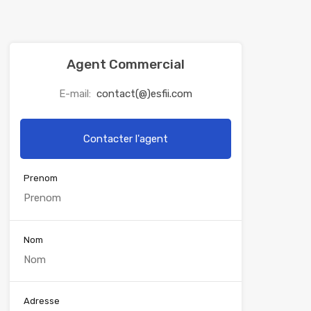
Agent Commercial
E-mail:
contact(@)esfii.com
Contacter l'agent
Prenom
Nom
Adresse