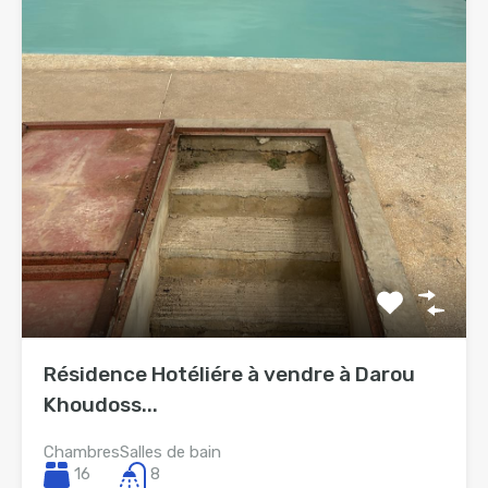
Résidence Hotéliére à vendre à Darou
Khoudoss...
Chambres
Salles de bain
16
8