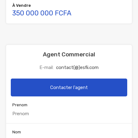
À Vendre
350 000 000 FCFA
Agent Commercial
E-mail:
contact(@)esfii.com
Contacter l'agent
Prenom
Nom