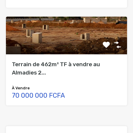
Terrain de 462m² TF à vendre au
Almadies 2...
À Vendre
70 000 000 FCFA