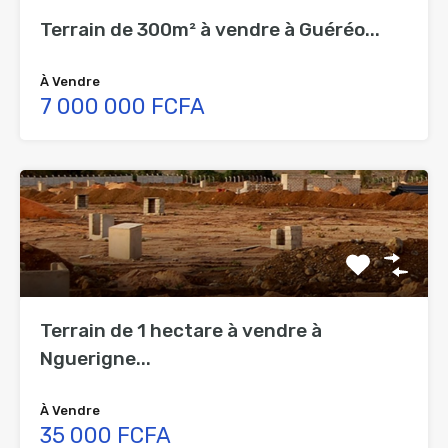
Terrain de 300m² à vendre à Guéréo...
À Vendre
7 000 000 FCFA
Terrain de 1 hectare à vendre à
Nguerigne...
À Vendre
35 000 FCFA