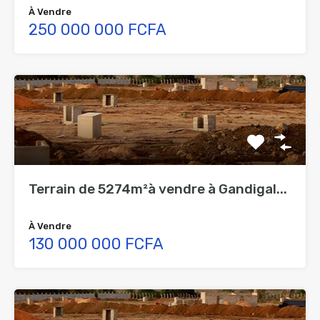
À Vendre
250 000 000 FCFA
Terrain de 5274m²à vendre à Gandigal...
À Vendre
130 000 000 FCFA