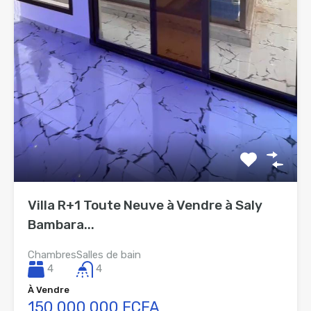
Villa R+1 Toute Neuve à Vendre à Saly
Bambara...
Chambres
Salles de bain
4
4
À Vendre
150 000 000 FCFA