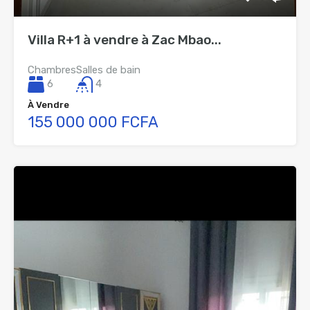
Villa R+1 à vendre à Zac Mbao...
Chambres
Salles de bain
6
4
À Vendre
155 000 000 FCFA