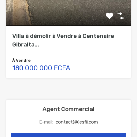
Villa à démolir à Vendre à Centenaire
Gibralta...
À Vendre
180 000 000 FCFA
Agent Commercial
E-mail:
contact(@)esfii.com