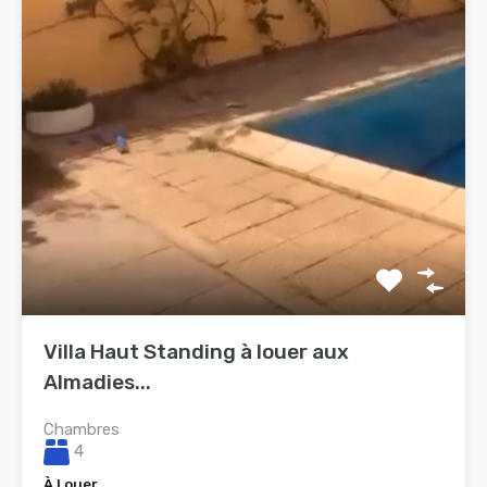
Villa Haut Standing à louer aux
Almadies...
Chambres
4
À Louer