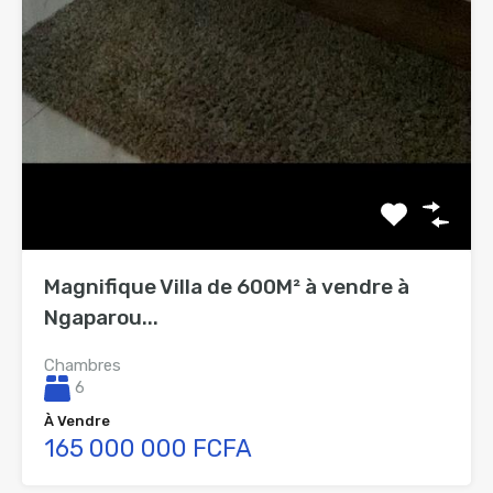
Magnifique Villa de 600M² à vendre à
Ngaparou...
Chambres
6
À Vendre
165 000 000 FCFA