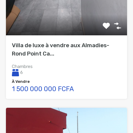
Villa de luxe à vendre aux Almadies-
Rond Point Ca...
Chambres
6
À Vendre
1 500 000 000 FCFA