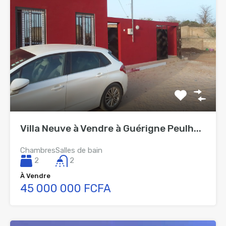
Villa Neuve à Vendre à Guérigne Peulh...
Chambres
Salles de bain
2
2
À Vendre
45 000 000 FCFA