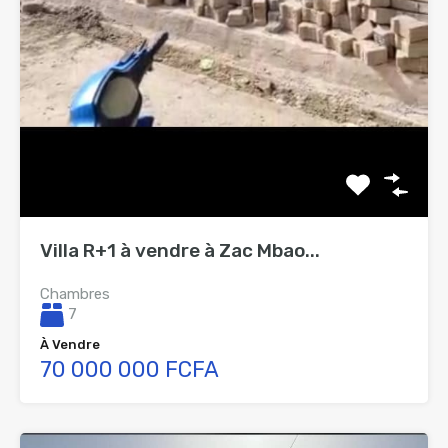
Villa R+1 à vendre à Zac Mbao...
Chambres
7
À Vendre
70 000 000 FCFA