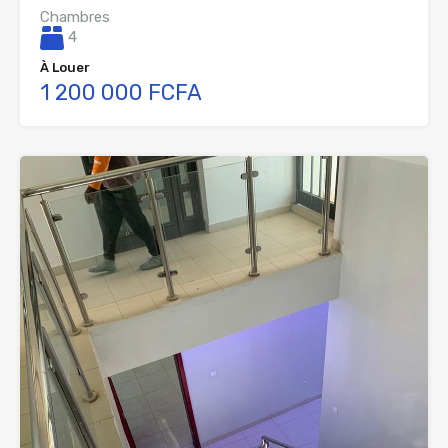
Chambres
4
À Louer
1 200 000 FCFA