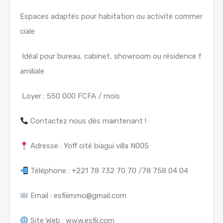
Espaces adaptés pour habitation ou activité commer
ciale
Idéal pour bureau, cabinet, showroom ou résidence f
amiliale
Loyer : 550 000 FCFA / mois
Contactez nous dès maintenant !
Adresse : Yoff cité biagui villa N005
Téléphone : +221 78 732 70 70 /78 758 04 04
Email : esfiiimmo@gmail.com
Site Web : www.esfii.com