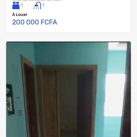
1
1
À Louer
200 000 FCFA