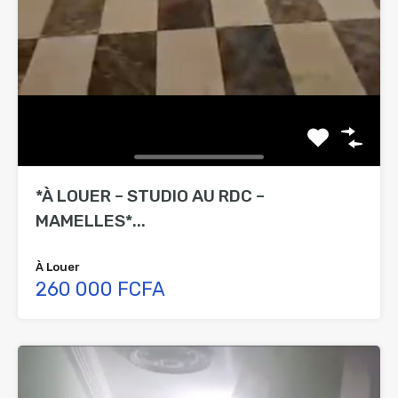
*À LOUER – STUDIO AU RDC –
MAMELLES*...
À Louer
260 000 FCFA