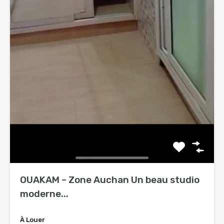
OUAKAM – Zone Auchan Un beau studio
moderne...
À Louer