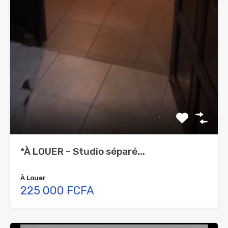
*À LOUER – Studio séparé...
À Louer
225 000 FCFA