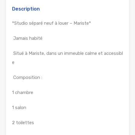
Description
*Studio séparé neuf à louer – Mariste*
Jamais habité
Situé à Mariste, dans un immeuble calme et accessibl
e
Composition :
1 chambre
1 salon
2 toilettes