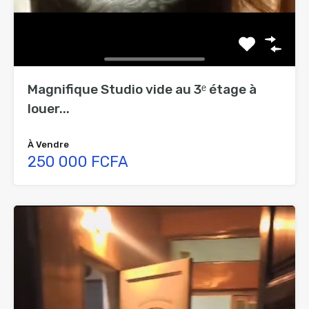
Magnifique Studio vide au 3ᵉ étage à
louer...
À Vendre
250 000 FCFA