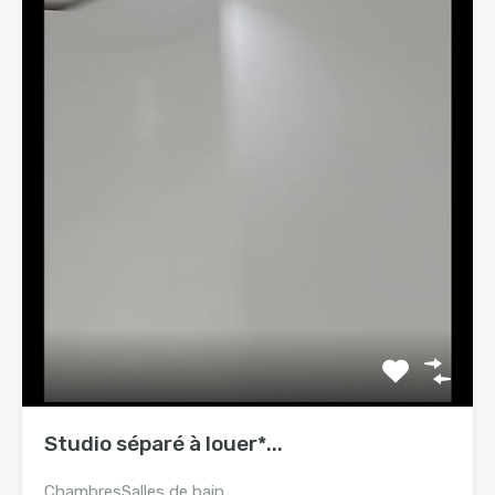
Studio séparé à louer*...
Chambres
Salles de bain