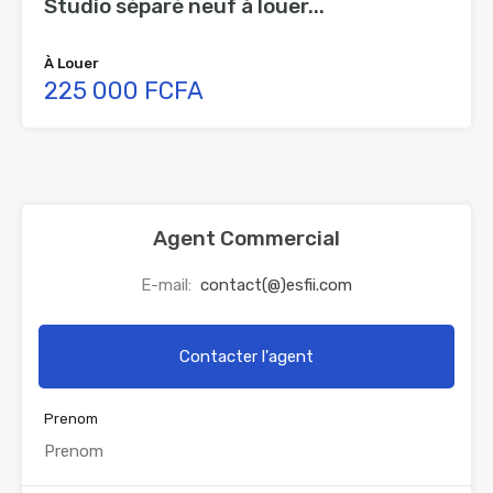
Studio séparé neuf à louer...
À Louer
225 000 FCFA
Agent Commercial
E-mail:
contact(@)esfii.com
Contacter l'agent
Prenom