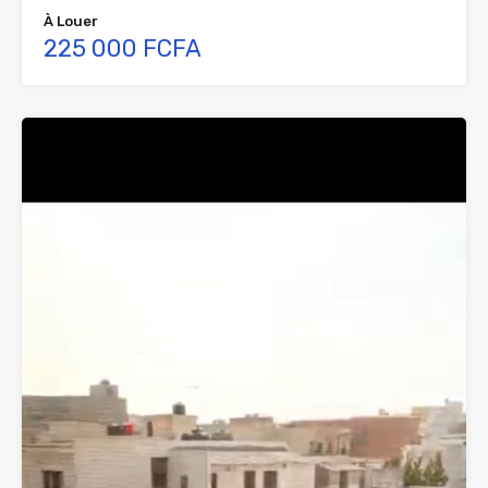
À Louer
225 000 FCFA